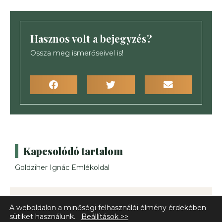
Hasznos volt a bejegyzés?
Ossza meg ismerőseivel is!
Kapcsolódó tartalom
Goldziher Ignác Emlékoldal
A weboldalon a minőségi felhasználói élmény érdekében
sütiket használunk.
Beállítások >>