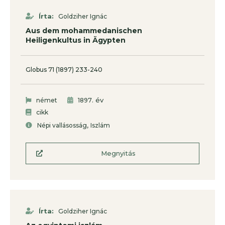
Írta:
Goldziher Ignác
Aus dem mohammedanischen
Heiligenkultus in Ägypten
Globus 71 (1897) 233-240
. év
német
1897
cikk
,
Népi vallásosság
Iszlám
Megnyitás
Írta:
Goldziher Ignác