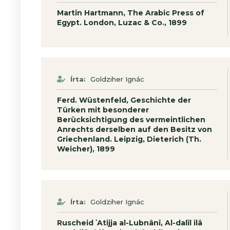
Martin Hartmann, The Arabic Press of
Egypt. London, Luzac & Co., 1899
Írta:
Goldziher Ignác
Ferd. Wüstenfeld, Geschichte der
Türken mit besonderer
Berücksichtigung des vermeintlichen
Anrechts derselben auf den Besitz von
Griechenland. Leipzig, Dieterich (Th.
Weicher), 1899
Írta:
Goldziher Ignác
Ruscheid ʽAtijja al-Lubnânî, Al-dalîl ilâ