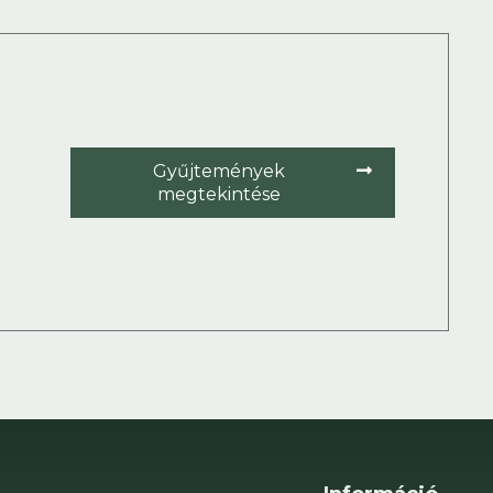
Gyűjtemények
megtekintése