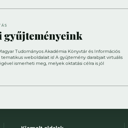
TÁS
i gyűjteményeink
Magyar Tudományos Akadémia Könyvtár és Információs
tematikus weboldalait is! A gyűjtemény darabjait virtuális
ségével ismerheti meg, melyek oktatási célra is jól