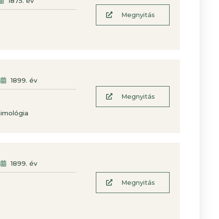
1875
. év
Megnyitás
1899
. év
Megnyitás
imológia
1899
. év
Megnyitás