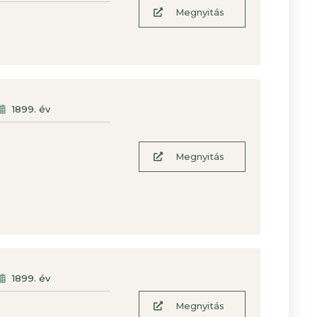
Megnyitás
1899
. év
Megnyitás
1899
. év
Megnyitás