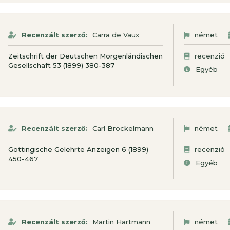
Recenzált szerző:
Carra de Vaux
német
Zeitschrift der Deutschen Morgenländischen
recenzió
Gesellschaft 53 (1899) 380-387
Egyéb
Recenzált szerző:
Carl Brockelmann
német
Göttingische Gelehrte Anzeigen 6 (1899)
recenzió
450-467
Egyéb
Recenzált szerző:
Martin Hartmann
német