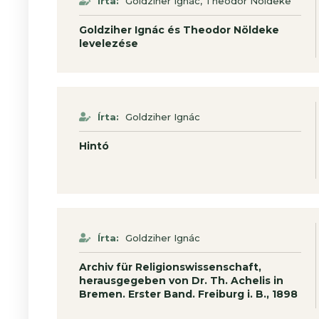
,
Írta:
Goldziher Ignác
Theodor Nöldeke
Goldziher Ignác és Theodor Nöldeke
levelezése
Írta:
Goldziher Ignác
Hintó
Írta:
Goldziher Ignác
Archiv für Religionswissenschaft,
herausgegeben von Dr. Th. Achelis in
Bremen. Erster Band. Freiburg i. B., 1898