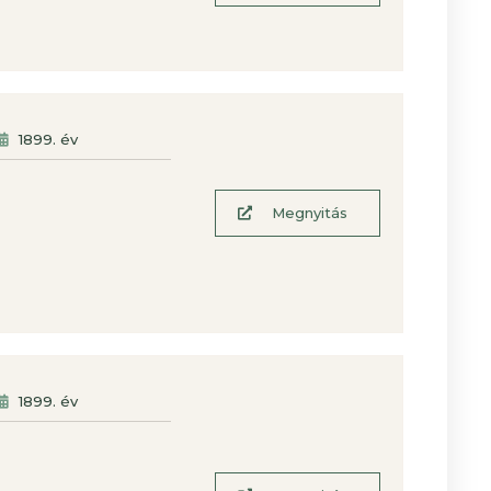
1899
. év
Megnyitás
1899
. év