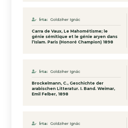
Írta:
Goldziher Ignác
Carra de Vaux, Le Mahométisme; le
génie sémi­tique et le génie aryen dans
l’Islam. Paris (Honoré Champion) 1898
Írta:
Goldziher Ignác
Brockelmann, C., Geschichte der
arabischen Litteratur. I. Band. Weimar,
Emil Felber, 1898
Írta:
Goldziher Ignác