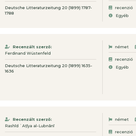
Deutsche Litteraturzeitung 20 (1899) 1787-
recenzió
1788
Egyéb
Recenzált szerző:
német
Ferdinand Wüstenfeld
recenzió
Deutsche Litteraturzeitung 20 (1899) 1635-
Egyéb
1636
Recenzált szerző:
német
Rashīd ʿAṭīya al-Lubnānī
recenzió