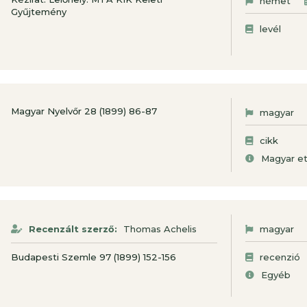
német
Gyűjtemény
levél
Magyar Nyelvőr 28 (1899) 86-87
magyar
cikk
Magyar et
Recenzált szerző:
Thomas Achelis
magyar
Budapesti Szemle 97 (1899) 152-156
recenzió
Egyéb