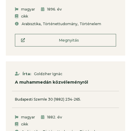
. év
magyar
1896
cikk
,
,
Arabisztika
Történettudomány
Történelem
Megnyitás
Írta:
Goldziher Ignác
A muhammedán közvéleményről
Budapesti Szemle 30 (1882) 234-265.
. év
magyar
1882
cikk