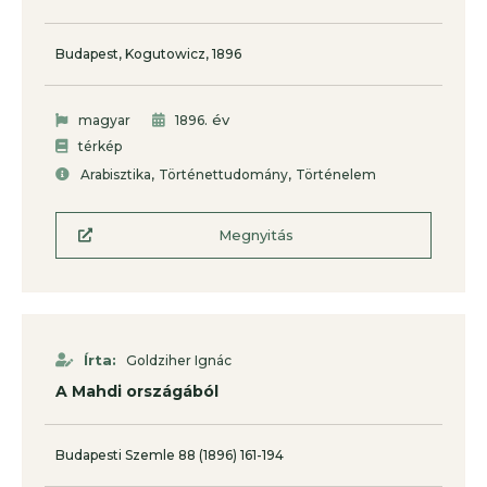
Budapest, Kogutowicz, 1896
. év
magyar
1896
térkép
,
,
Arabisztika
Történettudomány
Történelem
Megnyitás
Írta:
Goldziher Ignác
A Mahdi országából
Budapesti Szemle 88 (1896) 161-194