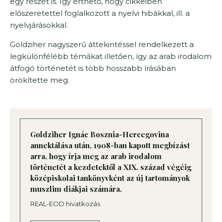
egy részét is. Így érthető, hogy cikkeiben
előszeretettel foglalkozott a nyelvi hibákkal, ill. a
nyelvjárásokkal.
Goldziher nagyszerű áttekintéssel rendelkezett a
legkülönfélébb témákat illetően, így az arab irodalom
átfogó történetét is több hosszabb írásában
örökítette meg.
Goldziher Ignác Bosznia-Hercegovina
annektálása után, 1908-ban kapott megbízást
arra, hogy írja meg az arab irodalom
történetét a kezdetektől a XIX. század végéig
középiskolai tankönyvként az új tartományok
muszlim diákjai számára.
REAL-EOD hivatkozás