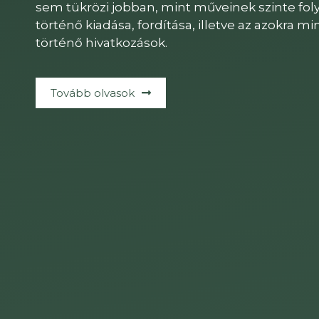
sem tükrözi jobban, mint műveinek szinte foly
történő kiadása, fordítása, illetve az azokra m
történő hivatkozások.
Tovább olvasok