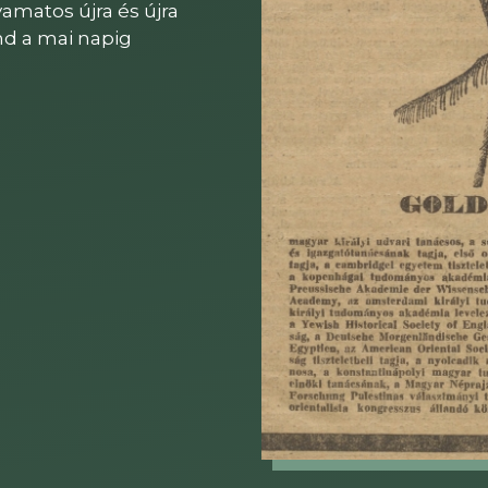
amatos újra és újra
ind a mai napig