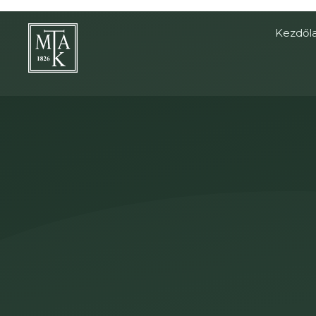
Kezdől