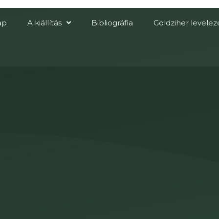
ap
A kiállítás
Bibliográfia
Goldziher levelez