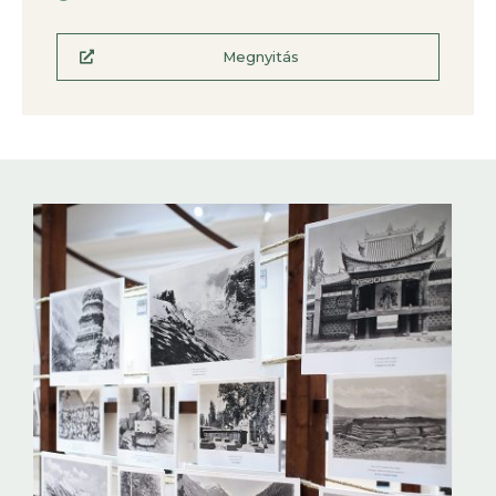
Megnyitás