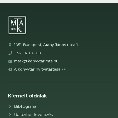
1051 Budapest, Arany János utca 1.
+36 1 411-6100
mtak@konyvtar.mta.hu
A könyvtár nyitvatartása >>
Kiemelt oldalak
Bibliográfia
Goldziher levelezés