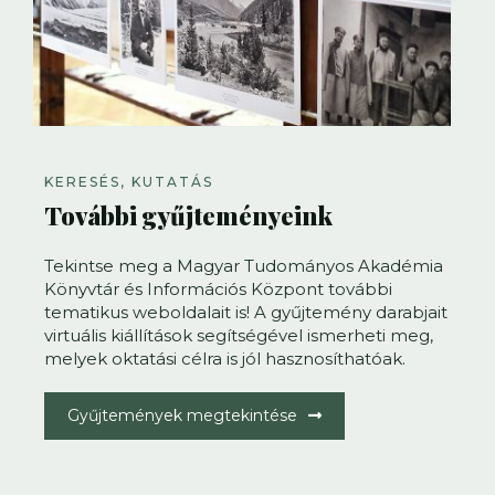
KERESÉS, KUTATÁS
További gyűjteményeink
Tekintse meg a Magyar Tudományos Akadémia
Könyvtár és Információs Központ további
tematikus weboldalait is! A gyűjtemény darabjait
virtuális kiállítások segítségével ismerheti meg,
melyek oktatási célra is jól hasznosíthatóak.
Gyűjtemények megtekintése