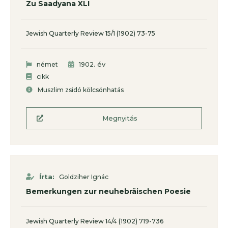
Zu Saadyana XLI
Jewish Quarterly Review 15/1 (1902) 73-75
. év
német
1902
cikk
Muszlim zsidó kölcsönhatás
Megnyitás
Írta:
Goldziher Ignác
Bemerkungen zur neuhebräischen Poesie
Jewish Quarterly Review 14/4 (1902) 719-736