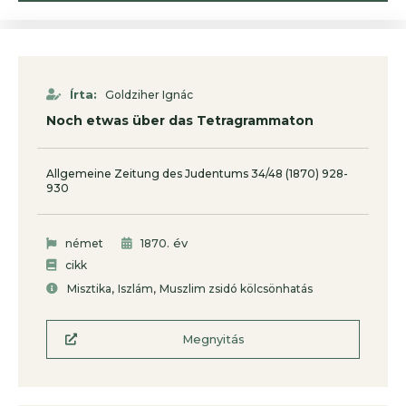
Írta:
Goldziher Ignác
Noch etwas über das Tetragrammaton
Allgemeine Zeitung des Judentums 34/48 (1870) 928-
930
. év
német
1870
cikk
,
,
Misztika
Iszlám
Muszlim zsidó kölcsönhatás
Megnyitás