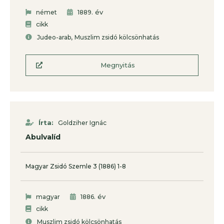
. év
német
1889
cikk
,
Judeo-arab
Muszlim zsidó kölcsönhatás
Megnyitás
Írta:
Goldziher Ignác
Abulvalíd
Magyar Zsidó Szemle 3 (1886) 1-8
. év
magyar
1886
cikk
Muszlim zsidó kölcsönhatás